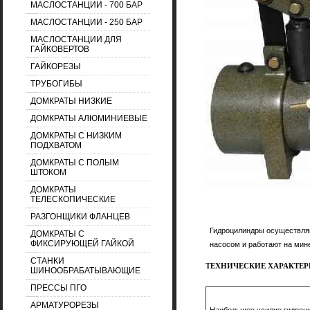
МАСЛОСТАНЦИИ - 700 БАР
МАСЛОСТАНЦИИ - 250 БАР
МАСЛОСТАНЦИИ ДЛЯ
ГАЙКОВЕРТОВ
ГАЙКОРЕЗЫ
ТРУБОГИБЫ
ДОМКРАТЫ НИЗКИЕ
ДОМКРАТЫ АЛЮМИНИЕВЫЕ
ДОМКРАТЫ С НИЗКИМ
ПОДХВАТОМ
ДОМКРАТЫ С ПОЛЫМ
ШТОКОМ
ДОМКРАТЫ
ТЕЛЕСКОПИЧЕСКИЕ
РАЗГОНЩИКИ ФЛАНЦЕВ
Гидроцилиндры осуществля
ДОМКРАТЫ С
ФИКСИРУЮЩЕЙ ГАЙКОЙ
насосом и работают на мин
СТАНКИ
ТЕХНИЧЕСКИЕ ХАРАКТЕ
ШИНООБРАБАТЫВАЮЩИЕ
ПРЕССЫ ПГО
АРМАТУРОРЕЗЫ