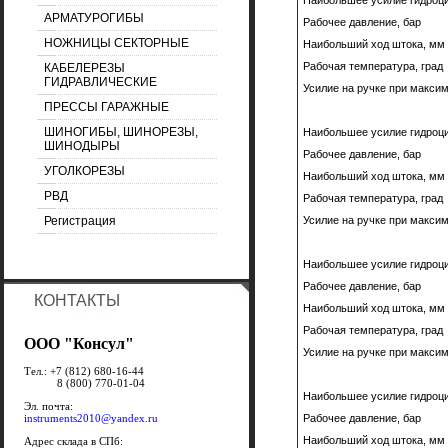
Наибольшее усилие гидроци
АРМАТУРОГИБЫ
Рабочее давление, бар
НОЖНИЦЫ СЕКТОРНЫЕ
Наибольший ход штока, мм
Рабочая температура, град
КАБЕЛЕРЕЗЫ
ГИДРАВЛИЧЕСКИЕ
Усилие на ручке при максим
ПРЕССЫ ГАРАЖНЫЕ
ШИНОГИБЫ, ШИНОРЕЗЫ,
Наибольшее усилие гидроци
ШИНОДЫРЫ
Рабочее давление, бар
УГОЛКОРЕЗЫ
Наибольший ход штока, мм
РВД
Рабочая температура, град
Регистрация
Усилие на ручке при максим
Наибольшее усилие гидроци
Рабочее давление, бар
КОНТАКТЫ
Наибольший ход штока, мм
Рабочая температура, град
ООО "Консул"
Усилие на ручке при максим
Тел.: +7 (812) 680-16-44
8 (800) 770-01-04
Наибольшее усилие гидроци
Эл. почта:
instruments2010@yandex.ru
Рабочее давление, бар
Наибольший ход штока, мм
Адрес склада в СПб: