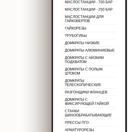
МАСЛОСТАНЦИИ - 700 БАР
МАСЛОСТАНЦИИ - 250 БАР
МАСЛОСТАНЦИИ ДЛЯ
ГАЙКОВЕРТОВ
ГАЙКОРЕЗЫ
ТРУБОГИБЫ
ДОМКРАТЫ НИЗКИЕ
ДОМКРАТЫ АЛЮМИНИЕВЫЕ
ДОМКРАТЫ С НИЗКИМ
ПОДХВАТОМ
ДОМКРАТЫ С ПОЛЫМ
ШТОКОМ
ДОМКРАТЫ
ТЕЛЕСКОПИЧЕСКИЕ
РАЗГОНЩИКИ ФЛАНЦЕВ
ДОМКРАТЫ С
ФИКСИРУЮЩЕЙ ГАЙКОЙ
СТАНКИ
ШИНООБРАБАТЫВАЮЩИЕ
ПРЕССЫ ПГО
АРМАТУРОРЕЗЫ