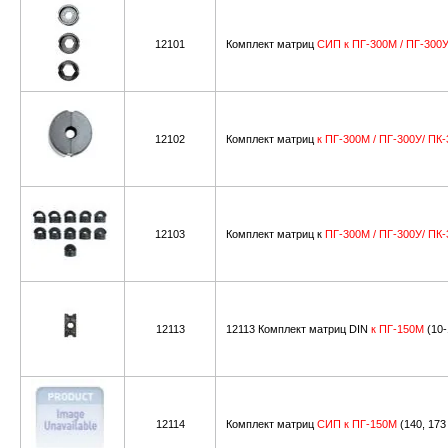
12101
Комплект матриц
СИП к ПГ-300М / ПГ-300
12102
Комплект матриц
к ПГ-300М / ПГ-300У/ ПК
12103
Комплект матриц к
ПГ-300М / ПГ-300У/ ПК
12113
12113 Комплект матриц DIN
к ПГ-150М
(10-
12114
Комплект матриц
СИП к ПГ-150М
(140, 17