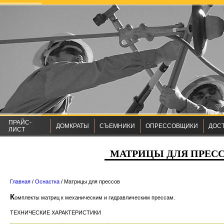
ПРАЙС-
ДОМКРАТЫ
СЪЕМНИКИ
ОПРЕССОВЩИКИ
ДОС
ЛИСТ
МАТРИЦЫ ДЛЯ ПРЕС
Главная
/
Оснастка
/ Матрицы для прессов
К
омплекты матриц к механическим и гидравлическим прессам.
ТЕХНИЧЕСКИЕ ХАРАКТЕРИСТИКИ