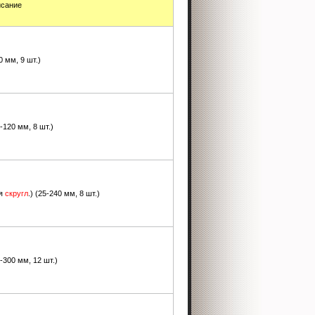
исание
70 мм, 9 шт.)
0-120 мм, 8 шт.)
я
скругл
.) (25-240 мм, 8 шт.)
0-300 мм, 12 шт.)