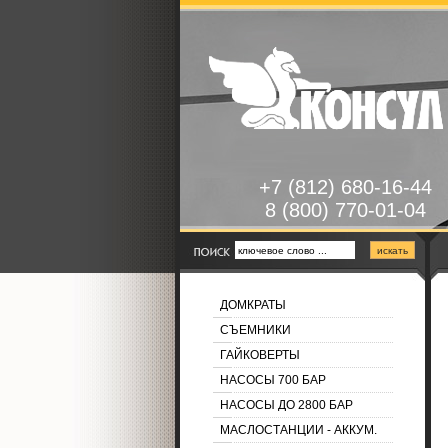
+7 (812) 680-16-44
8 (800) 770-01-04
ДОМКРАТЫ
СЪЕМНИКИ
ГАЙКОВЕРТЫ
НАСОСЫ 700 БАР
НАСОСЫ ДО 2800 БАР
МАСЛОСТАНЦИИ - АККУМ.